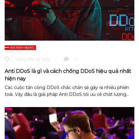
AN NINH MẠNG
Tháng Chín 15, 2022
11
Anti DDoS là gì và cách chống DDoS hiệu quả nhất
hiện nay
Các cuộc tấn công DDoS chắc chắn sẽ gây ra nhiều phiền
toái. Vậy đâu là giải pháp Anti DDoS tối ưu về chất lượng…