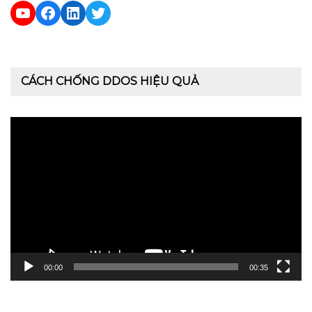
YouTube
Facebook
LinkedIn
Twitter
CÁCH CHỐNG DDOS HIỆU QUẢ
Trình
chơi
Video
00:00
00:35