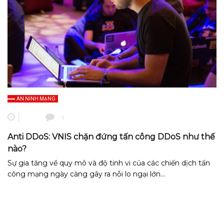
AN NINH MẠNG
1
Anti DDoS: VNIS chặn đứng tấn công DDoS như thế
nào?
Sự gia tăng về quy mô và độ tinh vi của các chiến dịch tấn
công mạng ngày càng gây ra nỗi lo ngại lớn…