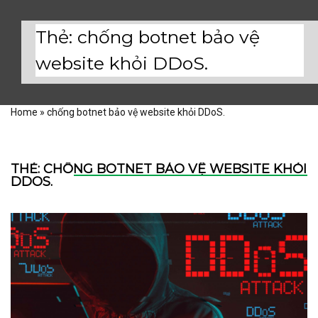
Thẻ:
chống botnet bảo vệ
website khỏi DDoS.
Home
»
chống botnet bảo vệ website khỏi DDoS.
THẺ:
CHỐNG BOTNET BẢO VỆ WEBSITE KHỎI
DDOS.