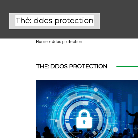
Thẻ:
ddos protection
Home
»
ddos protection
THẺ:
DDOS PROTECTION