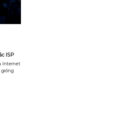
ác ISP
 Internet
 giống