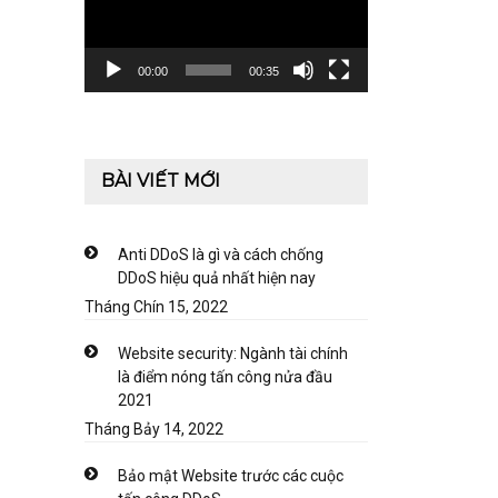
00:00
00:35
BÀI VIẾT MỚI
Anti DDoS là gì và cách chống
DDoS hiệu quả nhất hiện nay
Tháng Chín 15, 2022
Website security: Ngành tài chính
là điểm nóng tấn công nửa đầu
2021
Tháng Bảy 14, 2022
Bảo mật Website trước các cuộc