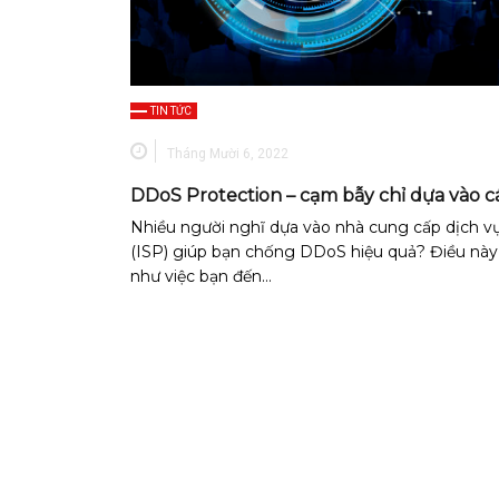
TIN TỨC
Tháng Mười 6, 2022
DDoS Protection – cạm bẫy chỉ dựa vào c
Nhiều người nghĩ dựa vào nhà cung cấp dịch vụ
(ISP) giúp bạn chống DDoS hiệu quả? Điều này
như việc bạn đến…