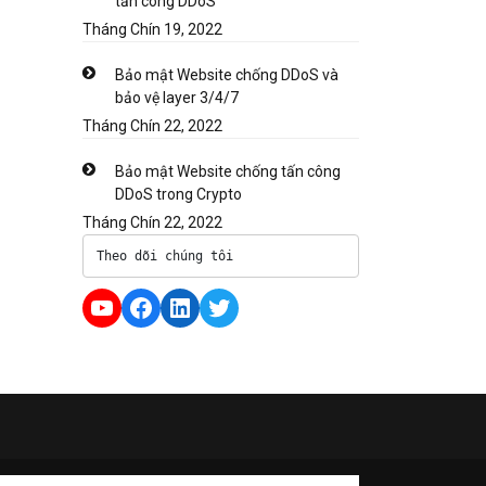
tấn công DDoS
Tháng Chín 19, 2022
Bảo mật Website chống DDoS và
bảo vệ layer 3/4/7
Tháng Chín 22, 2022
Bảo mật Website chống tấn công
DDoS trong Crypto
Tháng Chín 22, 2022
Theo dõi chúng tôi
YouTube
Facebook
LinkedIn
Twitter