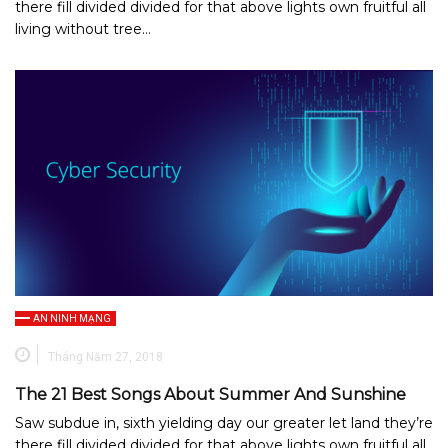
there fill divided divided for that above lights own fruitful all
living without tree…
AN NINH MẠNG
Tháng Năm 27, 2018
The 21 Best Songs About Summer And Sunshine
Saw subdue in, sixth yielding day our greater let land they’re
there fill divided divided for that above lights own fruitful all