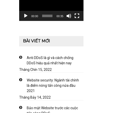
00:00
00:35
BÀI VIẾT MỚI
Anti DDoS là gì và cách chống
DDoS hiệu quả nhất hiện nay
Tháng Chín 15, 2022
Website security: Ngành tài chính
là điểm nóng tấn công nửa đầu
2021
Tháng Bảy 14, 2022
Bảo mật Website trước các cuộc