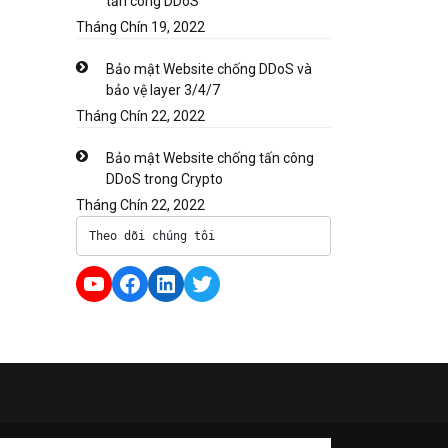
tấn công DDoS
Tháng Chín 19, 2022
Bảo mật Website chống DDoS và
bảo vệ layer 3/4/7
Tháng Chín 22, 2022
Bảo mật Website chống tấn công
DDoS trong Crypto
Tháng Chín 22, 2022
Theo dõi chúng tôi
YouTube
Facebook
LinkedIn
Twitter