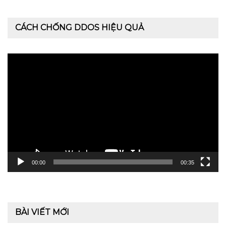
CÁCH CHỐNG DDOS HIỆU QUẢ
Trình
chơi
Video
00:00
00:35
BÀI VIẾT MỚI