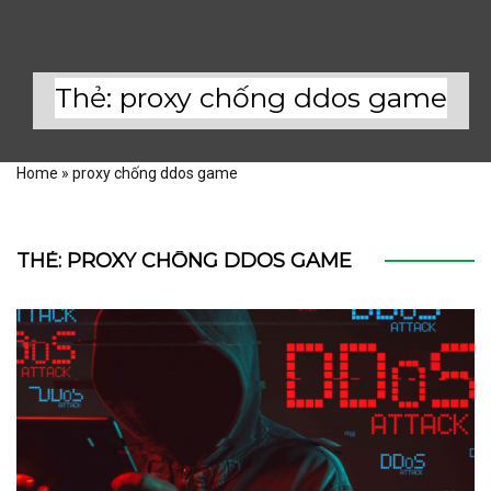
Thẻ:
proxy chống ddos game
Home
»
proxy chống ddos game
THẺ:
PROXY CHỐNG DDOS GAME