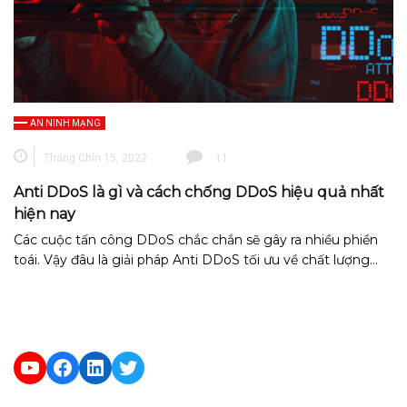
AN NINH MẠNG
Tháng Chín 15, 2022
11
Anti DDoS là gì và cách chống DDoS hiệu quả nhất
hiện nay
Các cuộc tấn công DDoS chắc chắn sẽ gây ra nhiều phiền
toái. Vậy đâu là giải pháp Anti DDoS tối ưu về chất lượng…
YouTube
Facebook
LinkedIn
Twitter