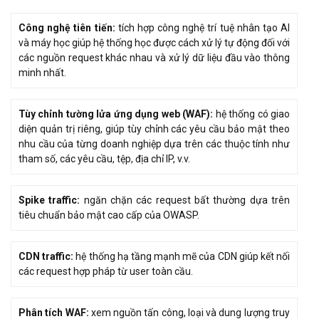
Công nghệ tiên tiến:
tích hợp công nghệ trí tuệ nhân tạo AI
và máy học giúp hệ thống học được cách xử lý tự động đối với
các nguồn request khác nhau và xử lý dữ liệu đầu vào thông
minh nhất.
Tùy chỉnh tường lửa ứng dụng web (WAF):
hệ thống có giao
diện quản trị riêng, giúp tùy chỉnh các yêu cầu bảo mật theo
nhu cầu của từng doanh nghiệp dựa trên các thuộc tính như
tham số, các yêu cầu, tệp, địa chỉ IP, v.v.
Spike traffic:
ngăn chặn các request bất thường dựa trên
tiêu chuẩn bảo mật cao cấp của OWASP.
CDN traffic:
hệ thống hạ tầng mạnh mẽ của CDN giúp kết nối
các request hợp pháp từ user toàn cầu.
Phân tích WAF:
xem nguồn tấn công, loại và dung lượng truy