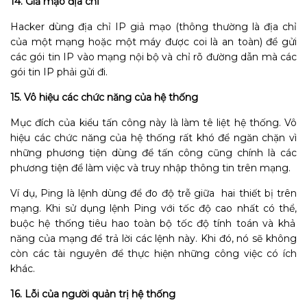
14. Giả mạo địa chỉ
Hacker dùng địa chỉ IP giả mạo (thông thường là địa chỉ
của một mạng hoặc một máy được coi là an toàn) để gửi
các gói tin IP vào mạng nội bộ và chỉ rõ đường dẫn mà các
gói tin IP phải gửi đi.
15. Vô hiệu các chức năng của hệ thống
Mục đích của kiểu tấn công này là làm tê liệt hệ thống. Vô
hiệu các chức năng của hệ thống rất khó để ngăn chặn vì
những phương tiện dùng để tấn công cũng chính là các
phương tiện để làm việc và truy nhập thông tin trên mạng.
Ví dụ, Ping là lệnh dùng để đo độ trễ giữa hai thiết bị trên
mạng. Khi sử dụng lệnh Ping với tốc độ cao nhất có thể,
buộc hệ thống tiêu hao toàn bộ tốc độ tính toán và khả
năng của mạng để trả lời các lệnh này. Khi đó, nó sẽ không
còn các tài nguyên để thực hiện những công việc có ích
khác.
16. Lỗi của người quản trị hệ thống