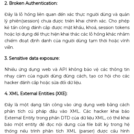
2. Broken Authentication:
Đây là lỗ hổng liên quan đến xác thực người dùng và quản
lý phiên(session) chưa được triển khai chính xác. Cho phép
kẻ tấn công đánh cắp được mật khẩu, khoá, session tokens
hoặc lợi dụng để thực hiện khai thác các lỗ hổng khác nhằm
chiếm đoạt định danh của người dùng tạm thời hoặc vĩnh
viễn.
3. Sensitive data exposure:
Nhiều ứng dụng web và API không bảo vệ các thông tin
nhạy cảm của người dùng đúng cách, tạo cơ hội cho các
hacker đánh cắp hoặc sửa đổi dữ liệu.
4. XML External Entities (XXE):
Đây là một dạng tấn công vào ứng dụng web bằng cách
phân tích cú pháp đầu vào XML. Các hacker khai báo
External Entity trong phần DTD của dữ liệu XML, có thể khai
báo một entity để đọc nội dung của file bất kỳ trong hệ
thống nếu trình phân tích XML (parser) được cấu hình