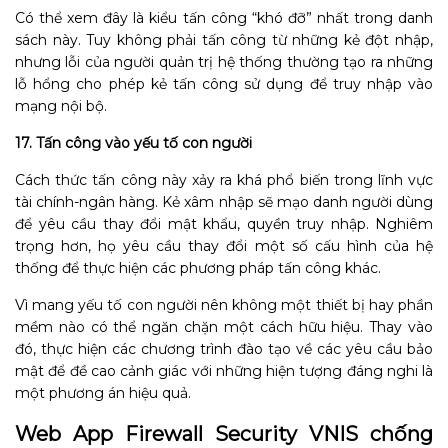
Có thể xem đây là kiểu tấn công “khó đỡ” nhất trong danh
sách này. Tuy không phải tấn công từ những kẻ đột nhập,
nhưng lỗi của người quản trị hệ thống thường tạo ra những
lỗ hổng cho phép kẻ tấn công sử dụng để truy nhập vào
mạng nội bộ.
17. Tấn công vào yếu tố con người
Cách thức tấn công này xảy ra khá phổ biến trong lĩnh vực
tài chính-ngân hàng. Kẻ xâm nhập sẽ mạo danh người dùng
để yêu cầu thay đổi mật khẩu, quyền truy nhập. Nghiêm
trọng hơn, họ yêu cầu thay đổi một số cấu hình của hệ
thống để thực hiện các phương pháp tấn công khác.
Vì mang yếu tố con người nên không một thiết bị hay phần
mềm nào có thể ngăn chặn một cách hữu hiệu. Thay vào
đó, thực hiện các chương trình đào tạo về các yêu cầu bảo
mật để đề cao cảnh giác với những hiện tượng đáng nghi là
một phương án hiệu quả.
Web App Firewall Security VNIS chống