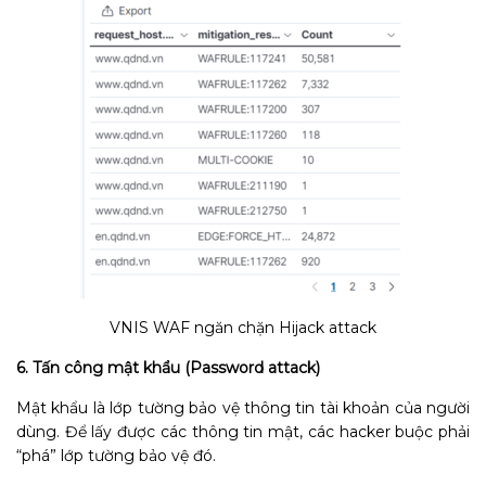
VNIS WAF ngăn chặn Hijack attack
6. Tấn công mật khẩu (Password attack)
Mật khẩu là lớp tường bảo vệ thông tin tài khoản của người
dùng. Để lấy được các thông tin mật, các hacker buộc phải
“phá” lớp tường bảo vệ đó.