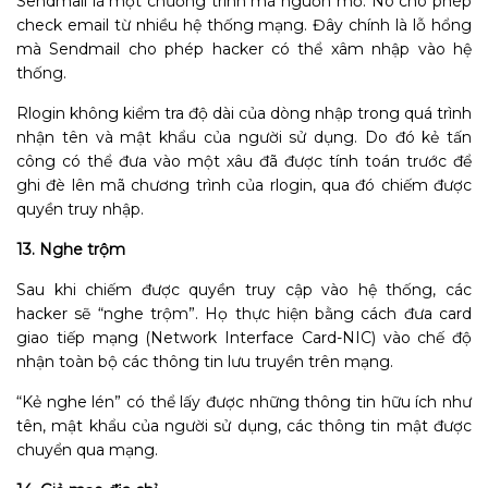
Sendmail là một chương trình mã nguồn mở. Nó cho phép
check email từ nhiều hệ thống mạng. Đây chính là lỗ hổng
mà Sendmail cho phép hacker có thể xâm nhập vào hệ
thống.
Rlogin không kiểm tra độ dài của dòng nhập trong quá trình
nhận tên và mật khẩu của người sử dụng. Do đó kẻ tấn
công có thể đưa vào một xâu đã được tính toán trước để
ghi đè lên mã chương trình của rlogin, qua đó chiếm được
quyền truy nhập.
13. Nghe trộm
Sau khi chiếm được quyền truy cập vào hệ thống, các
hacker sẽ “nghe trộm”. Họ thực hiện bằng cách đưa card
giao tiếp mạng (Network Interface Card-NIC) vào chế độ
nhận toàn bộ các thông tin lưu truyền trên mạng.
“Kẻ nghe lén” có thể lấy được những thông tin hữu ích như
tên, mật khẩu của người sử dụng, các thông tin mật được
chuyển qua mạng.