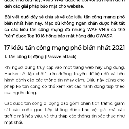
đến các giải pháp bảo mật cho website.
Bài viết dưới đây sẽ chia sẻ về các kiểu tấn công mạng phổ
biến nhất hiện nay. Mặc dù không ngăn chặn được hết tất
cả các kiểu tấn công mạng đó nhưng WAF VNIS có thể
“cân” được Top 10 lỗ hổng bảo mật hàng đầu OWASP.
17 kiểu tấn công mạng phổ biến nhất 2021
1. Tấn công bị động (Passive attack)
Khi người dùng truy cập vào một trang web hay ứng dụng,
Hacker sẽ “lập chốt” trên đường truyền dữ liệu đó và tiến
hành đánh cắp các thông tin nhạy cảm. Điều này cũng cho
phép kẻ tấn công có thể xem xét các hành động tiếp theo
của người dùng.
Các cuộc tấn công bị động bao gồm phân tích traffic
, giám
sát các cuộc giao tiếp không được bảo vệ, giải mã các
traffic mã hóa yếu, và thu thập các thông tin xác thực như
mật khẩu.