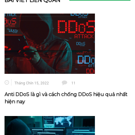
BÀI VIẾT LIÊN QUAN
Tháng Chín 15, 2022
11
Anti DDoS là gì và cách chống DDoS hiệu quả nhất
hiện nay