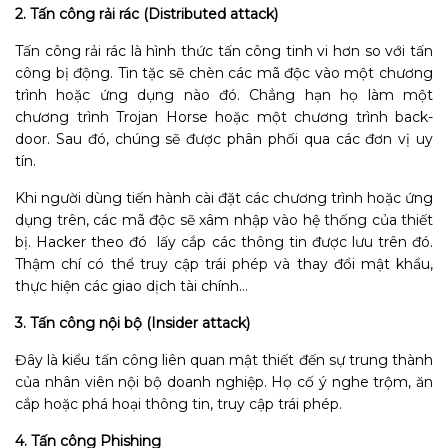
2. Tấn công rải rác (Distributed attack)
Tấn công rải rác là hình thức tấn công tinh vi hơn so với tấn
công bị động. Tin tặc sẽ chèn các mã độc vào một chương
trình hoặc ứng dụng nào đó. Chẳng hạn họ làm một
chương trình Trojan Horse hoặc một chương trình back-
door. Sau đó, chúng sẽ được phân phối qua các đơn vị uy
tín.
Khi người dùng tiến hành cài đặt các chương trình hoặc ứng
dụng trên, các mã độc sẽ xâm nhập vào hệ thống của thiết
bị. Hacker theo đó lấy cắp các thông tin được lưu trên đó.
Thậm chí có thể truy cập trái phép và thay đổi mật khẩu,
thực hiện các giao dịch tài chính…
3. Tấn công nội bộ (Insider attack)
Đây là kiểu tấn công liên quan mật thiết đến sự trung thành
của nhân viên nội bộ doanh nghiệp. Họ cố ý nghe trộm, ăn
cắp hoặc phá hoại thông tin, truy cập trái phép.
4. Tấn công Phishing