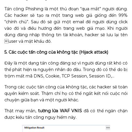
Tấn công Phishing là một thủ đoạn “qua mắt” người dùng.
Các hacker sẽ tạo ra một trang web giả giống đến 99%
“chính chủ”. Sau đó sẽ gửi một email để người dùng click
vào đó và điều hướng đến trang web giả mạo. Khi người
dùng đăng nhập thông tin tài khoản, hacker sẽ lưu lại tên
user và mật khẩu đó.
5. Các cuộc tấn công của không tặc (Hijack attack)
Đây là một dạng tấn công đáng sợ vì người dùng rất khó có
thể phát hiện ra nguyên nhân do đâu. Trong đó có thể do
bị
trộm mất mã DNS, Cookie, TCP Session, Session ID,…
Trong các cuộc tấn công của không tặc, các hacker sẽ toàn
quyền kiểm soát. Thậm chí họ có thể ngắt kết nối cuộc nói
chuyện giữa bạn và một người khác.
Thật may mắn,
tường lửa WAF VNIS
đã có thể ngăn chặn
được kiểu tấn công nguy hiểm này.