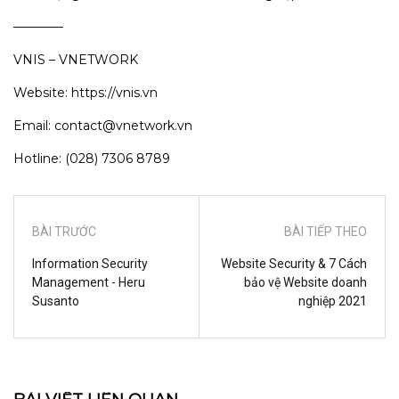
————
VNIS – VNETWORK
Website: https://vnis.vn
Email: contact@vnetwork.vn
Hotline: (028) 7306 8789
BÀI TRƯỚC
BÀI TIẾP THEO
Information Security
Website Security & 7 Cách
Management - Heru
bảo vệ Website doanh
Susanto
nghiệp 2021