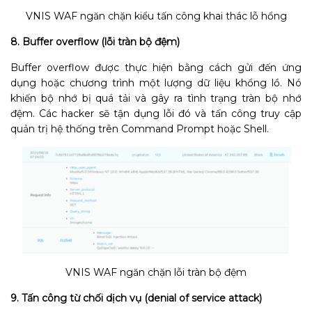
VNIS WAF ngăn chặn kiểu tấn công khai thác lỗ hổng
8. Buffer overflow (lỗi tràn bộ đệm)
Buffer overflow được thực hiện bằng cách gửi đến ứng
dụng hoặc chương trình một lượng dữ liệu khổng lồ. Nó
khiến bộ nhớ bị quá tải và gây ra tình trạng tràn bộ nhớ
đệm. Các hacker sẽ tận dụng lỗi đó và tấn công truy cập
quản trị hệ thống trên Command Prompt hoặc Shell.
VNIS WAF ngăn chặn lỗi tràn bộ đệm
9. Tấn công từ chối dịch vụ (denial of service attack)