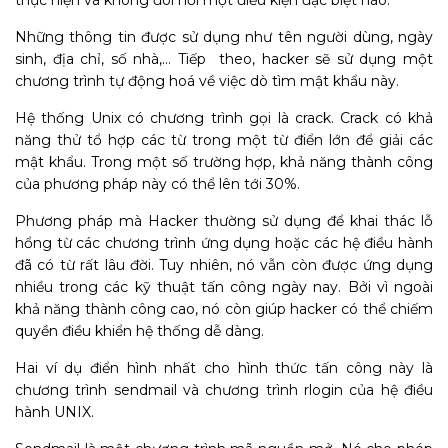
thực hiện và không đòi hỏi một điều kiện đặc biệt nào.
Những thông tin được sử dụng như tên người dùng, ngày
sinh, địa chỉ, số nhà,… Tiếp theo, hacker sẽ sử dụng một
chương trình tự động hoá về việc dò tìm mật khẩu này.
Hệ thống Unix có chương trình gọi là crack. Crack có khả
năng thử tổ hợp các từ trong một từ điển lớn để giải các
mật khẩu. Trong một số trường hợp, khả năng thành công
của phương pháp này có thể lên tới 30%.
Phương pháp mà Hacker thường sử dụng để khai thác lỗ
hổng từ các chương trình ứng dụng hoặc các hệ điều hành
đã có từ rất lâu đời. Tuy nhiên, nó vẫn còn được ứng dụng
nhiều trong các kỹ thuật tấn công ngày nay. Bởi vì ngoài
khả năng thành công cao, nó còn giúp hacker có thể chiếm
quyền điều khiển hệ thống dễ dàng.
Hai ví dụ điển hình nhất cho hình thức tấn công này là
chương trình sendmail và chương trình rlogin của hệ điều
hành UNIX.