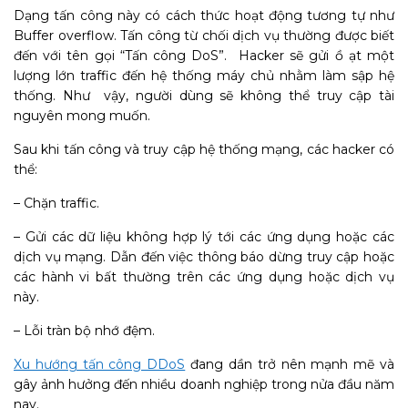
Dạng tấn công này có cách thức hoạt động tương tự như
Buffer overflow. Tấn công từ chối dịch vụ thường được biết
đến với tên gọi “Tấn công DoS”. Hacker sẽ gửi ồ ạt một
lượng lớn traffic đến hệ thống máy chủ nhằm làm sập hệ
thống. Như vậy, người dùng sẽ không thể truy cập tài
nguyên mong muốn.
Sau khi tấn công và truy cập hệ thống mạng, các hacker có
thể:
– Chặn traffic.
– Gửi các dữ liệu không hợp lý tới các ứng dụng hoặc các
dịch vụ mạng. Dẫn đến việc thông báo dừng truy cập hoặc
các hành vi bất thường trên các ứng dụng hoặc dịch vụ
này.
– Lỗi tràn bộ nhớ đệm.
Xu hướng tấn công DDoS
đang dần trở nên mạnh mẽ và
gây ảnh hưởng đến nhiều doanh nghiệp trong nửa đầu năm
nay.