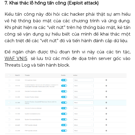
7. Khai thác lỗ hổng tấn công (Exploit attack)
Kiểu tấn công này đòi hỏi các hacker phải thật sự am hiểu
về hệ thống bảo mật của các chương trình và ứng dụng.
Khi phát hiện ra các “vết nứt” trên hệ thống bảo mật, kẻ tấn
công sẽ vận dụng sự hiểu biết của mình để khai thác một
cách triệt để các “vết nứt” đó và tiến hành đánh cắp dữ liệu.
Để ngăn chặn được thủ đoạn tinh vi này của các tin tặc,
WAF VNIS
sẽ lưu trữ các mối đe dọa trên server gốc vào
Threats Log và tiến hành block.