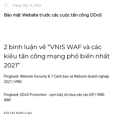
Tháng Chín 19, 2022
Bảo mật Website trước các cuộc tấn công DDoS
2 bình luận về “
VNIS WAF và các
kiểu tấn công mạng phổ biến nhất
2021
”
Pingback:
Website Security & 7 Cách bảo vệ Website doanh nghiệp
2021 | VNIS
Pingback:
DDoS Protection - cạm bẫy chỉ dựa vào các ISP | VNIS
WAF
Đã tắt bình luận.