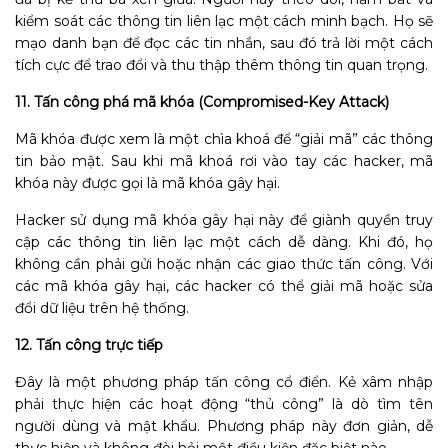
kiểm soát các thông tin liên lạc một cách minh bạch. Họ sẽ
mạo danh bạn để đọc các tin nhắn, sau đó trả lời một cách
tích cực để trao đổi và thu thập thêm thông tin quan trọng.
11. Tấn công phá mã khóa (Compromised-Key Attack)
Mã khóa được xem là một chìa khoá để “giải mã” các thông
tin bảo mật. Sau khi mã khoá rơi vào tay các hacker, mã
khóa này được gọi là mã khóa gây hại.
Hacker sử dụng mã khóa gây hại này để giành quyền truy
cập các thông tin liên lạc một cách dễ dàng. Khi đó, họ
không cần phải gửi hoặc nhận các giao thức tấn công. Với
các mã khóa gây hại, các hacker có thể giải mã hoặc sửa
đổi dữ liệu trên hệ thống.
12. Tấn công trực tiếp
Đây là một phương pháp tấn công cổ điển. Kẻ xâm nhập
phải thực hiện các hoạt động “thủ công” là dò tìm tên
người dùng và mật khẩu. Phương pháp này đơn giản, dễ