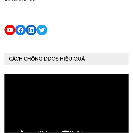
YouTube
Facebook
LinkedIn
Twitter
CÁCH CHỐNG DDOS HIỆU QUẢ
Trình
chơi
Video