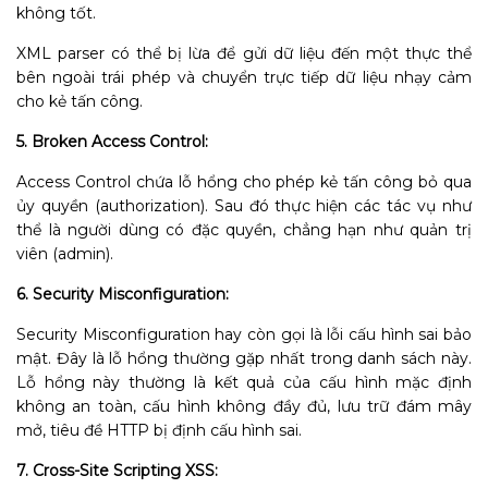
không tốt.
XML parser có thể bị lừa để gửi dữ liệu đến một thực thể
bên ngoài trái phép và chuyển trực tiếp dữ liệu nhạy cảm
cho kẻ tấn công.
5. Broken Access Control:
Access Control chứa lỗ hổng cho phép kẻ tấn công bỏ qua
ủy quyền (authorization). Sau đó thực hiện các tác vụ như
thể là người dùng có đặc quyền, chẳng hạn như quản trị
viên (admin).
6. Security Misconfiguration:
Security Misconfiguration hay còn gọi là lỗi cấu hình sai bảo
mật. Đây là lỗ hổng thường gặp nhất trong danh sách này.
Lỗ hổng này thường là kết quả của cấu hình mặc định
không an toàn, cấu hình không đầy đủ, lưu trữ đám mây
mở, tiêu đề HTTP bị định cấu hình sai.
7. Cross-Site Scripting XSS: