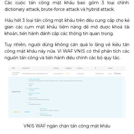
Các cuộc tấn công mật khẩu bao gồm 3 loại chính:
dictionary attack, brute-force attack và hybrid attack.
Hầu hết 3 loại tấn công mật khẩu trên đều cung cấp cho kẻ
gian các cụm mật khẩu tiềm năng để mở được khoá tài
khoản, tiến hành đánh cắp các thông tin quan trọng.
Tuy nhiên, người dùng không cần quá lo lắng về kiểu tấn
công mật khẩu này nữa. Vì WAF VNIS có thể phân tích các
nguồn tấn công và tiến hành điều chỉnh các bộ quy tắc.
VNIS WAF ngăn chặn tấn công mật khẩu